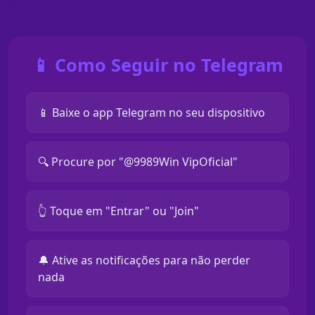
📱 Como Seguir no Telegram
📱 Baixe o app Telegram no seu dispositivo
🔍 Procure por "@9989Win VipOficial"
👆 Toque em "Entrar" ou "Join"
🔔 Ative as notificações para não perder
nada