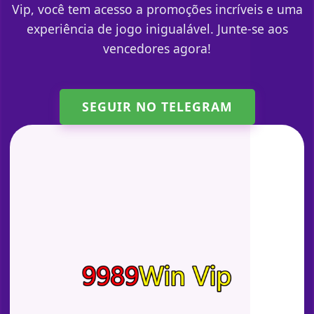
Vip, você tem acesso a promoções incríveis e uma
experiência de jogo inigualável. Junte-se aos
vencedores agora!
SEGUIR NO TELEGRAM