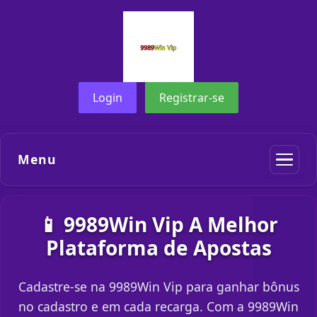
Login
Registrar-se
Menu
📱 9989Win Vip A Melhor
Plataforma de Apostas
Cadastre-se na 9989Win Vip para ganhar bônus
no cadastro e em cada recarga. Com a 9989Win