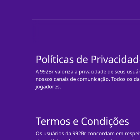
Políticas de Privacida
A 992Br valoriza a privacidade de seus usu
nossos canais de comunicação. Todos os dad
jogadores.
Termos e Condições
Os usuários da 992Br concordam em respeita