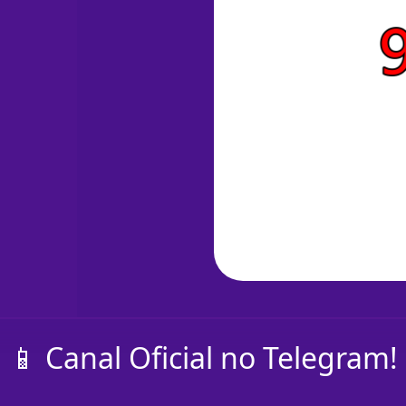
📱 Canal Oficial no Telegram!