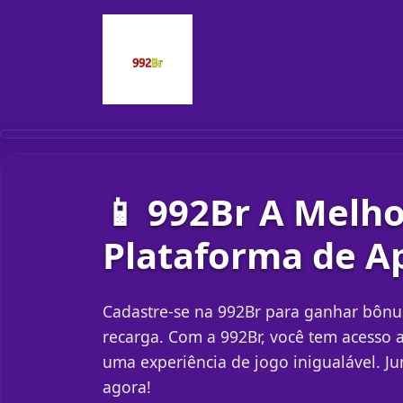
📱 992Br A Melh
Plataforma de A
Cadastre-se na 992Br para ganhar bônu
recarga. Com a 992Br, você tem acesso a
uma experiência de jogo inigualável. J
agora!