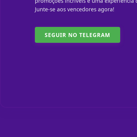
promoções incríveis e uma experiência d
Junte-se aos vencedores agora!
SEGUIR NO TELEGRAM