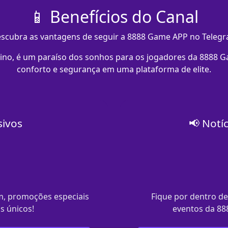
📱 Benefícios do Canal
scubra as vantagens de seguir a 8888 Game APP no Teleg
o, é um paraíso dos sonhos para os jogadores da 8888 Gam
conforto e segurança em uma plataforma de elite.
sivos
📢 Notí
m, promoções especiais
Fique por dentro d
s únicos!
eventos da 88