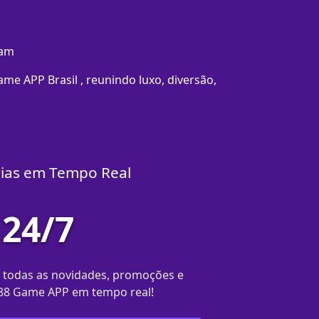
ram
e APP Brasil , reunindo luxo, diversão,
cias em Tempo Real
24/7
e todas as novidades, promoções e
88 Game APP em tempo real!