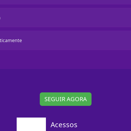
a
aticamente
SEGUIR AGORA
Acessos