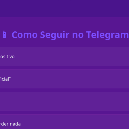
📱 Como Seguir no Telegram
ositivo
cial"
erder nada