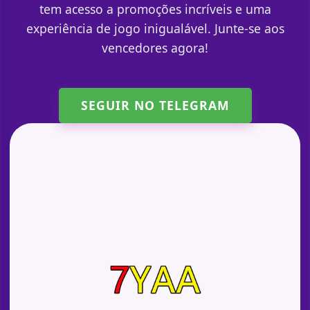
tem acesso a promoções incríveis e uma
experiência de jogo inigualável. Junte-se aos
vencedores agora!
SEGUIR NO TELEGRAM