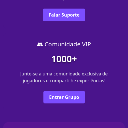
Falar Suporte
👥 Comunidade VIP
1000+
Junte-se a uma comunidade exclusiva de
jogadores e compartilhe experiências!
Entrar Grupo