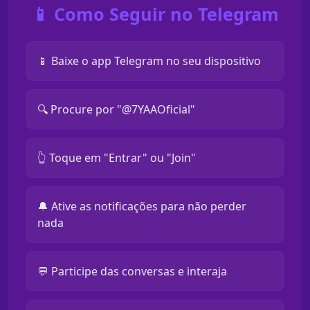
📱 Como Seguir no Telegram
📱 Baixe o app Telegram no seu dispositivo
🔍 Procure por "@7YAAOficial"
👆 Toque em "Entrar" ou "Join"
🔔 Ative as notificações para não perder
nada
💬 Participe das conversas e interaja