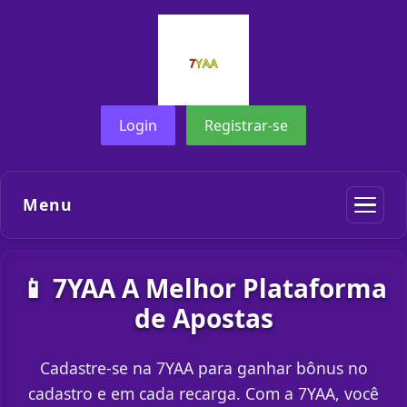
Login
Registrar-se
Menu
📱 7YAA A Melhor Plataforma
de Apostas
Cadastre-se na 7YAA para ganhar bônus no
cadastro e em cada recarga. Com a 7YAA, você