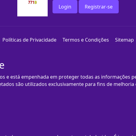
Login
Registrar-se
Políticas de Privacidade
Termos e Condições
Sitemap
de
rios e está empenhada em proteger todas as informações p
tados são utilizados exclusivamente para fins de melhoria