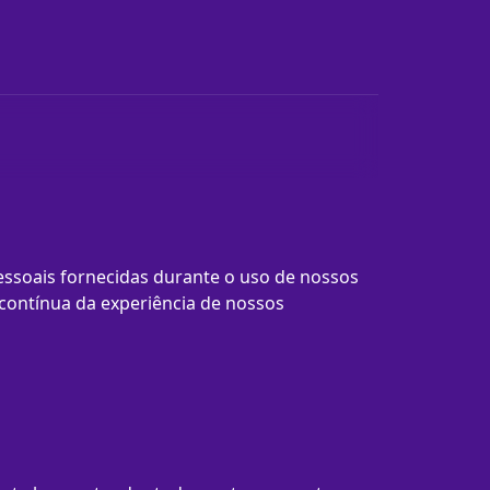
essoais fornecidas durante o uso de nossos
 contínua da experiência de nossos