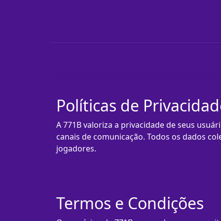
Políticas de Privacida
A 771B valoriza a privacidade de seus usuá
canais de comunicação. Todos os dados cole
jogadores.
Termos e Condições