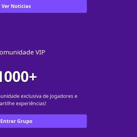
Ver Notícias
Comunidade VIP
1000+
unidade exclusiva de jogadores e
rtilhe experiências!
Entrar Grupo