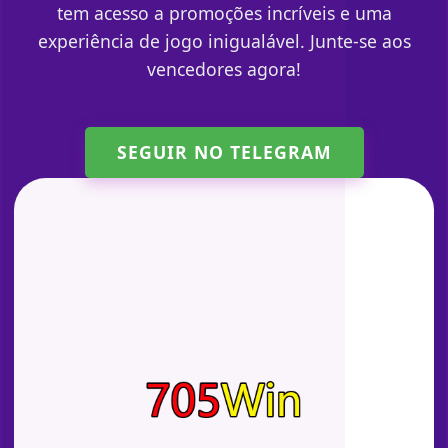
tem acesso a promoções incríveis e uma
experiência de jogo inigualável. Junte-se aos
vencedores agora!
SEGUIR NO TELEGRAM