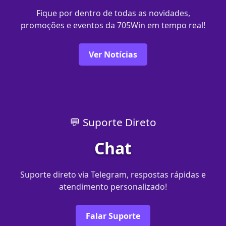
Fique por dentro de todas as novidades,
promoções e eventos da 705Win em tempo real!
Ver Notícias
💬 Suporte Direto
Chat
Suporte direto via Telegram, respostas rápidas e
atendimento personalizado!
Falar Suporte