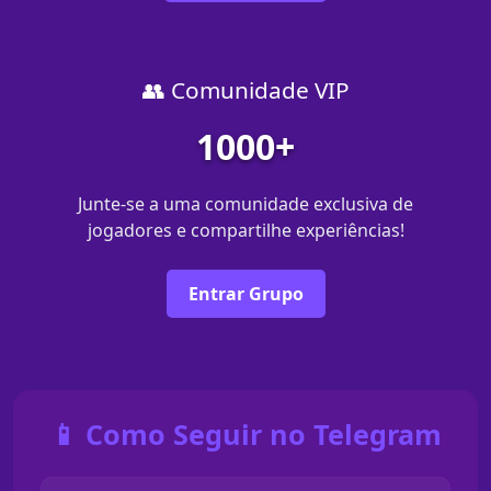
👥 Comunidade VIP
1000+
Junte-se a uma comunidade exclusiva de
jogadores e compartilhe experiências!
Entrar Grupo
📱 Como Seguir no Telegram