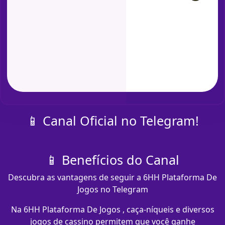
📱 Canal Oficial no Telegram!
📱 Benefícios do Canal
Descubra as vantagens de seguir a 6HH Plataforma De
Jogos no Telegram
Na 6HH Plataforma De Jogos , caça-níqueis e diversos
jogos de cassino permitem que você ganhe