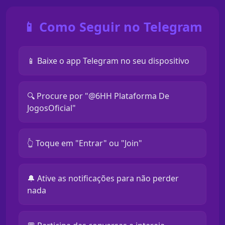
📱 Como Seguir no Telegram
📱 Baixe o app Telegram no seu dispositivo
🔍 Procure por "@6HH Plataforma De
JogosOficial"
👆 Toque em "Entrar" ou "Join"
🔔 Ative as notificações para não perder
nada