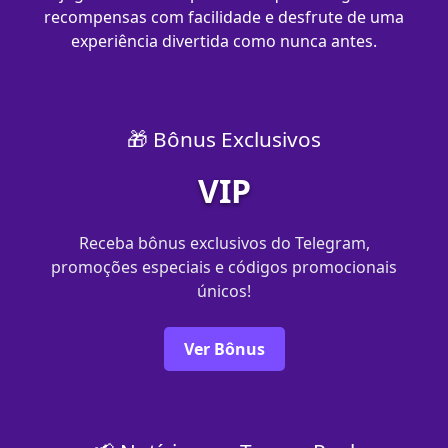
recompensas com facilidade e desfrute de uma
experiência divertida como nunca antes.
🎁 Bônus Exclusivos
VIP
Receba bônus exclusivos do Telegram,
promoções especiais e códigos promocionais
únicos!
Ver Bônus