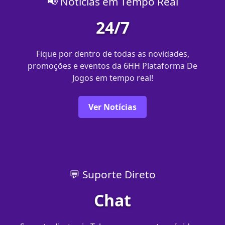
📢 Notícias em Tempo Real
24/7
Fique por dentro de todas as novidades,
promoções e eventos da 6HH Plataforma De
Jogos em tempo real!
Ver Notícias
💬 Suporte Direto
Chat