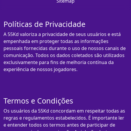
Sitemap
Políticas de Privacidade
A 55Kd valoriza a privacidade de seus usuários e está
empenhada em proteger todas as informações
pessoais fornecidas durante o uso de nossos canais de
comunicação. Todos os dados coletados são utilizados
exclusivamente para fins de melhoria contínua da
experiência de nossos jogadores.
Termos e Condições
Os usuários da 55Kd concordam em respeitar todas as
regras e regulamentos estabelecidos. É importante ler
e entender todos os termos antes de participar de