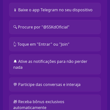
📱 Baixe o app Telegram no seu dispositivo
🔍 Procure por "@55KdOficial"
👆 Toque em "Entrar" ou "Join"
🔔 Ative as notificações para não perder
nada
💬 Participe das conversas e interaja
🎁 Receba bônus exclusivos
automaticamente