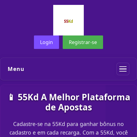
Login
Registrar-se
Menu
📱 55Kd A Melhor Plataforma
de Apostas
Cadastre-se na 55Kd para ganhar bônus no
cadastro e em cada recarga. Com a 55Kd, você