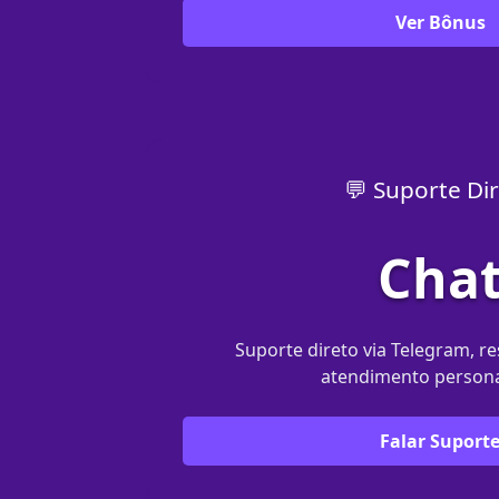
Ver Bônus
💬 Suporte Di
Cha
Suporte direto via Telegram, r
atendimento persona
Falar Suport