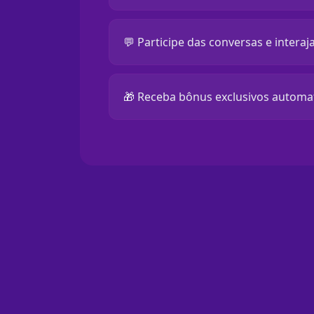
💬 Participe das conversas e interaj
🎁 Receba bônus exclusivos autom