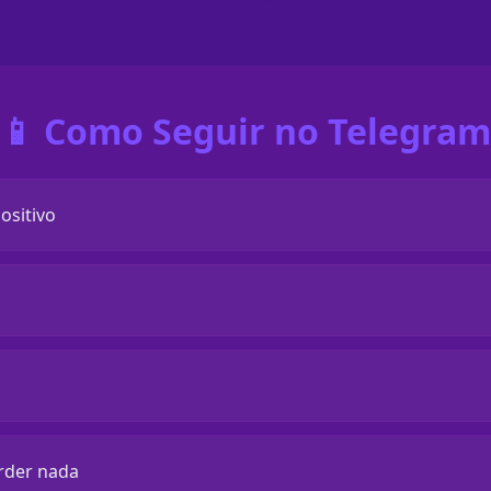
📱 Como Seguir no Telegram
ositivo
erder nada