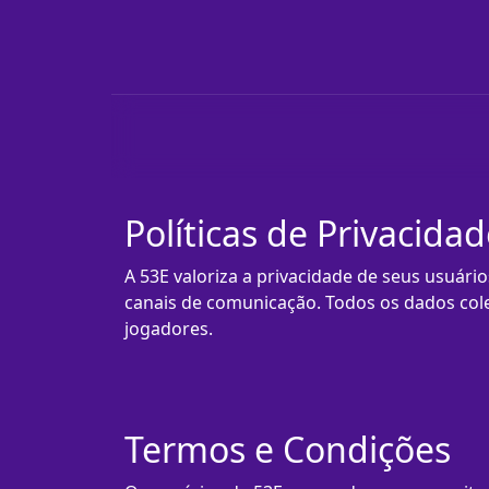
Políticas de Privacida
A 53E valoriza a privacidade de seus usuár
canais de comunicação. Todos os dados cole
jogadores.
Termos e Condições