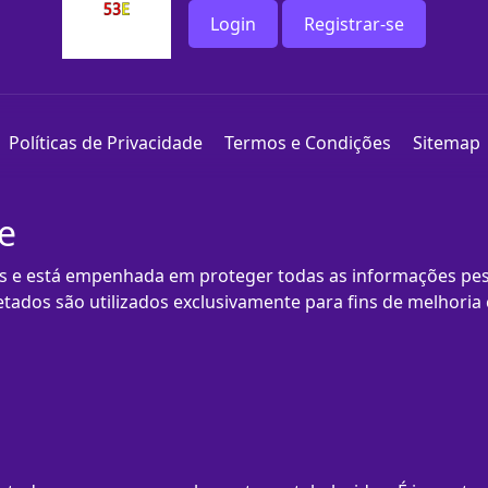
Login
Registrar-se
Políticas de Privacidade
Termos e Condições
Sitemap
de
ios e está empenhada em proteger todas as informações pe
tados são utilizados exclusivamente para fins de melhoria