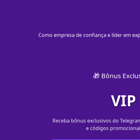
Como empresa de confiança e líder em expe
🎁 Bônus Exclu
VIP
Receba bônus exclusivos do Telegra
e códigos promocionai