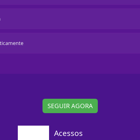
a
aticamente
SEGUIR AGORA
Acessos