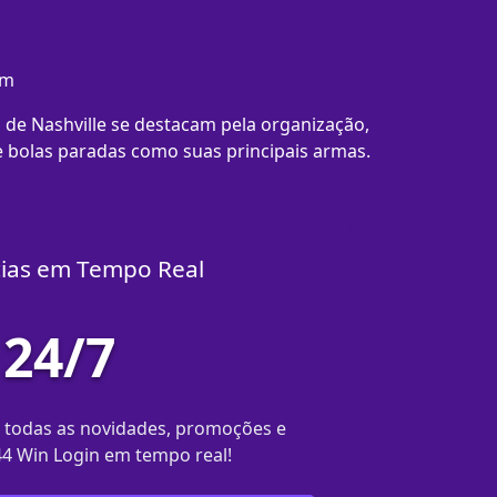
am
os de Nashville se destacam pela organização,
 e bolas paradas como suas principais armas.
cias em Tempo Real
24/7
e todas as novidades, promoções e
44 Win Login em tempo real!