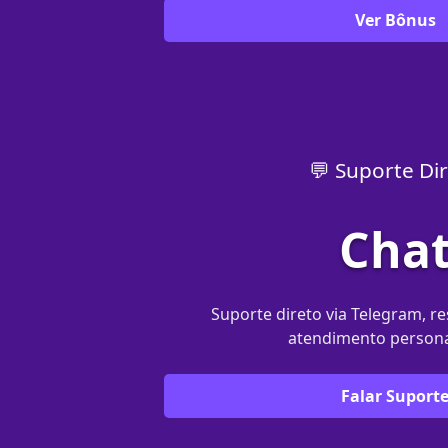
Ver Bônus
💬 Suporte Di
Cha
Suporte direto via Telegram, r
atendimento persona
Falar Suport