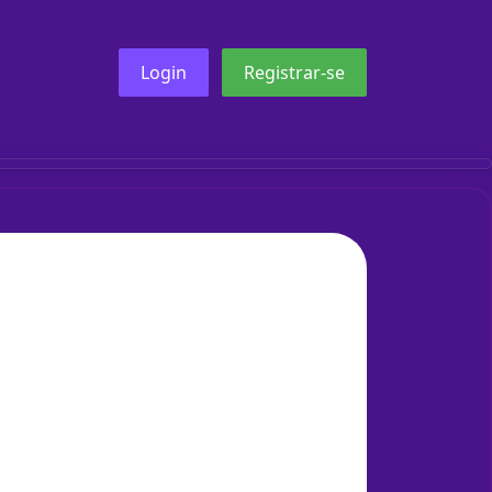
Login
Registrar-se