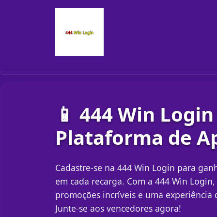
📱 444 Win Login
Plataforma de A
Cadastre-se na 444 Win Login para gan
em cada recarga. Com a 444 Win Login,
promoções incríveis e uma experiência d
Junte-se aos vencedores agora!