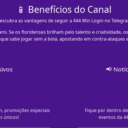
📱 Benefícios do Canal
escubra as vantagens de seguir a 444 Win Login no Telegr
ami. Se os floridenses brilham pelo talento e criatividade, 
pe que sabe jogar sem a bola, apostando em contra-ataques
sivos
📢 Notí
m, promoções especiais
Fique por dentro d
s únicos!
eventos da 4