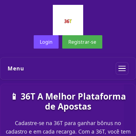
Login
Registrar-se
Menu
📱 36T A Melhor Plataforma
de Apostas
Cadastre-se na 36T para ganhar bônus no
cadastro e em cada recarga. Com a 36T, você tem