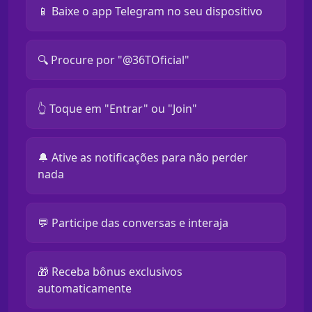
📱 Baixe o app Telegram no seu dispositivo
🔍 Procure por "@36TOficial"
👆 Toque em "Entrar" ou "Join"
🔔 Ative as notificações para não perder
nada
💬 Participe das conversas e interaja
🎁 Receba bônus exclusivos
automaticamente