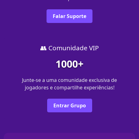
Falar Suporte
👥 Comunidade VIP
1000+
Junte-se a uma comunidade exclusiva de
jogadores e compartilhe experiências!
Entrar Grupo