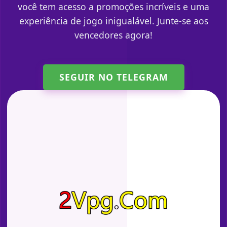
você tem acesso a promoções incríveis e uma
experiência de jogo inigualável. Junte-se aos
vencedores agora!
SEGUIR NO TELEGRAM