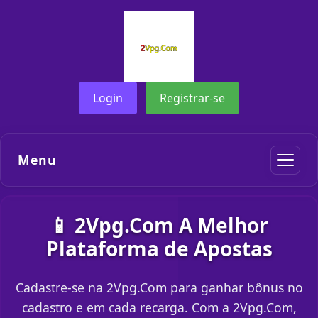
Login
Registrar-se
Menu
📱 2Vpg.Com A Melhor
Plataforma de Apostas
Cadastre-se na 2Vpg.Com para ganhar bônus no
cadastro e em cada recarga. Com a 2Vpg.Com,